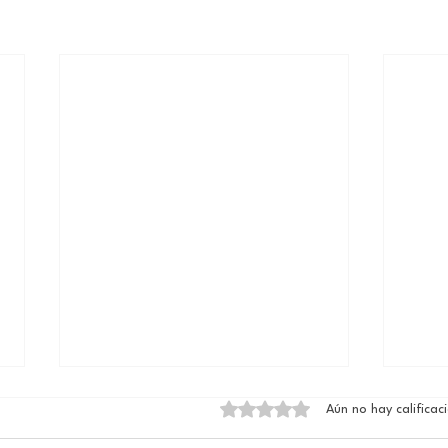
Obtuvo 0 de 5 estrellas.
Aún no hay calificac