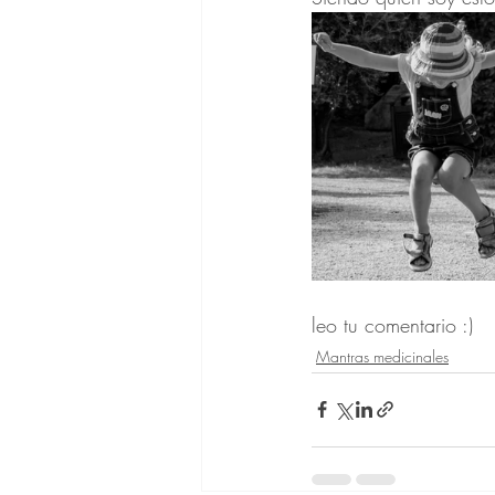
leo tu comentario :)
Mantras medicinales