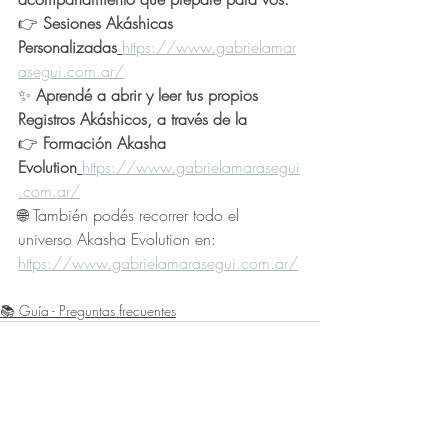
👉 
Sesiones Akáshicas 
Personalizadas
https://www.gabrielamar
asegui.com.ar/
✨ 
Aprendé a abrir y leer tus propios 
Registros Akáshicos, a través de la
👉 
Formación Akasha 
Evolution
https://www.gabrielamarasegui
.com.ar/
🌐 También podés recorrer todo el 
universo Akasha Evolution en: 
https://www.gabrielamarasegui.com.ar/
📚 Guía - Preguntas frecuentes