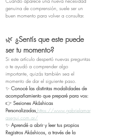
Cuando aparece una nueva necesidad 
genuina de comprensión, suele ser un 
buen momento para volver a consultar.
🌿
 ¿Sentís que este puede 
ser tu momento?
Si este artículo despertó nuevas preguntas 
o te ayudó a comprender algo 
importante, quizás también sea el 
momento de dar el siguiente paso.
✨ 
Conocé las distintas modalidades de 
acompañamiento que preparé para vos:
👉 
Sesiones Akáshicas 
Personalizadas
https://www.gabrielamar
asegui.com.ar/
✨ 
Aprendé a abrir y leer tus propios 
Registros Akáshicos, a través de la