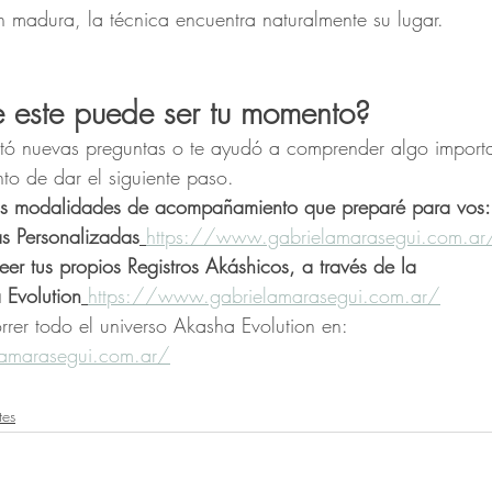
 madura, la técnica encuentra naturalmente su lugar.
e este puede ser tu momento?
ertó nuevas preguntas o te ayudó a comprender algo importa
o de dar el siguiente paso.
tas modalidades de acompañamiento que preparé para vos:
s Personalizadas
https://www.gabrielamarasegui.com.ar
eer tus propios Registros Akáshicos, a través de la
 Evolution
https://www.gabrielamarasegui.com.ar/
rrer todo el universo Akasha Evolution en: 
amarasegui.com.ar/
tes