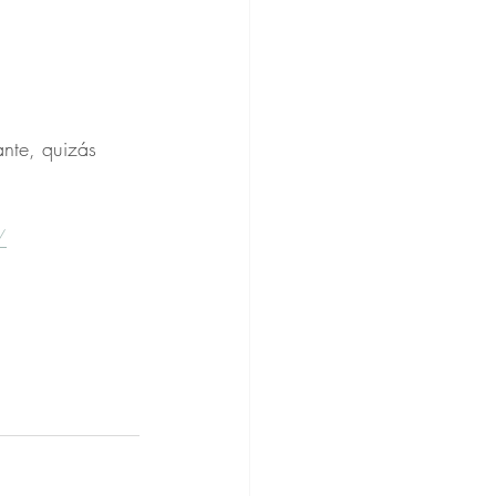
nte, quizás 
/