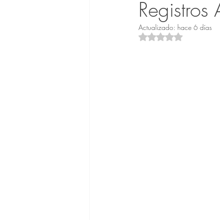
Registros
Actualizado:
hace 6 días
Obtuvo NaN de 5 est