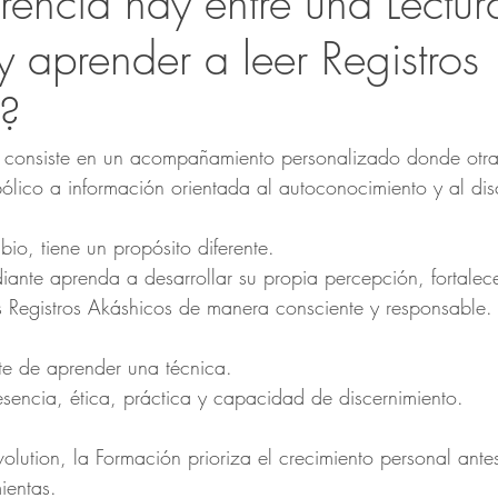
rencia hay entre una Lectur
 aprender a leer Registros 
s?
 consiste en un acompañamiento personalizado donde otra
mbólico a información orientada al autoconocimiento y al dis
io, tiene un propósito diferente.
ante aprenda a desarrollar su propia percepción, fortalecer
s Registros Akáshicos de manera consciente y responsable.
te de aprender una técnica.
resencia, ética, práctica y capacidad de discernimiento.
olution, la Formación prioriza el crecimiento personal ante
ientas.