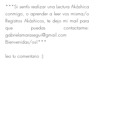
***Si sentís realizar una Lectura Akáshica 
conmigo, o aprender a leer vos misma/o 
Registros Akáshicos, te dejo mi mail para 
que puedas contactarme: 
gabrielamarasegui@gmail.com
Bienvenidas/os!***
leo tu comentario :)