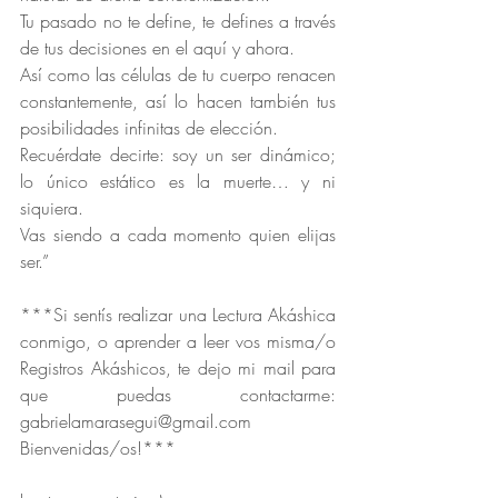
Tu pasado no te define, te defines a través 
de tus decisiones en el aquí y ahora.
Así como las células de tu cuerpo renacen 
constantemente, así lo hacen también tus 
posibilidades infinitas de elección.
Recuérdate decirte: soy un ser dinámico; 
lo único estático es la muerte… y ni 
siquiera.
Vas siendo a cada momento quien elijas 
ser.” 
***Si sentís realizar una Lectura Akáshica 
conmigo, o aprender a leer vos misma/o 
Registros Akáshicos, te dejo mi mail para 
que puedas contactarme: 
gabrielamarasegui@gmail.com
Bienvenidas/os!***