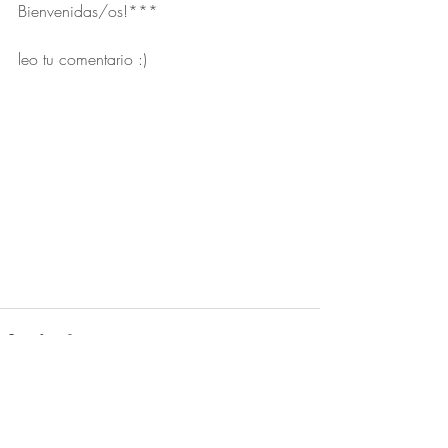
Bienvenidas/os!***
leo tu comentario :)