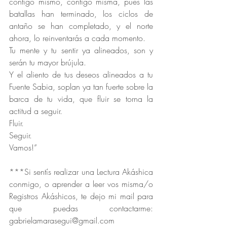
contigo mismo, contigo misma, pues las 
batallas han terminado, los ciclos de 
antaño se han completado, y el norte 
ahora, lo reinventarás a cada momento.
Tu mente y tu sentir ya alineados, son y 
serán tu mayor brújula.
Y el aliento de tus deseos alineados a tu 
Fuente Sabia, soplan ya tan fuerte sobre la 
barca de tu vida, que fluir se torna la 
actitud a seguir. 
Fluir. 
Seguir.
Vamos!”
***Si sentís realizar una Lectura Akáshica 
conmigo, o aprender a leer vos misma/o 
Registros Akáshicos, te dejo mi mail para 
que puedas contactarme: 
gabrielamarasegui@gmail.com