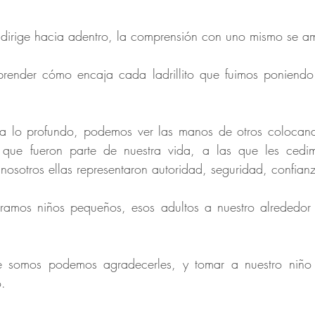
dirige hacia adentro, la comprensión con uno mismo se am
nder cómo encaja cada ladrillito que fuimos poniendo u
 lo profundo, podemos ver las manos de otros colocando 
s que fueron parte de nuestra vida, a las que les cedi
nosotros ellas representaron autoridad, seguridad, confian
ramos niños pequeños, esos adultos a nuestro alrededor
 somos podemos agradecerles, y tomar a nuestro niño in
o.