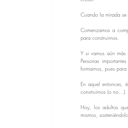
Cuando la mirada se 
Comenzamos a compre
para construirnos.
Y si vamos aún más a
Personas importante
formarnos, pues para 
En aquel entonces, é
construirnos (o no...).
Hoy, los adultos que
mismos, sosteniéndol