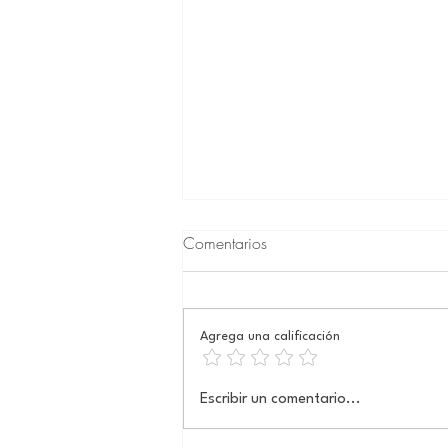
Comentarios
Agrega una calificación
La paradoja del dolor
Escribir un comentario...