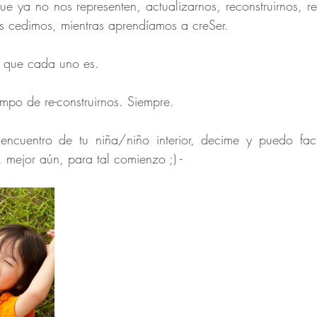
que ya no nos representen, actualizarnos, reconstruirnos, re
s cedimos, mientras aprendíamos a creSer.
er que cada uno es.
mpo de re-construirnos. Siempre.
 encuentro de tu niña/niño interior, decime y puedo faci
.. mejor aún, para tal comienzo ;) -