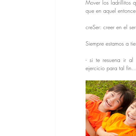
Mover los ladrillitos 
que en aquel entonce
creSer: creer en el s
Siempre estamos a tie
- si te resuena ir al
ejercicio para tal fin.