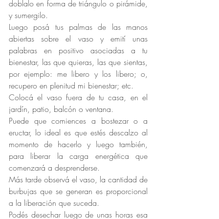
doblalo en forma de triángulo o pirámide, 
y sumergilo.
Luego posá tus palmas de las manos 
abiertas sobre el vaso y emití unas 
palabras en positivo asociadas a tu 
bienestar, las que quieras, las que sientas, 
por ejemplo: me libero y los libero; o, 
recupero en plenitud mi bienestar; etc.
Colocá el vaso fuera de tu casa, en el 
jardín, patio, balcón o ventana.
Puede que comiences a bostezar o a 
eructar, lo ideal es que estés descalzo al 
momento de hacerlo y luego también, 
para liberar la carga energética que 
comenzará a desprenderse.
Más tarde observá el vaso, la cantidad de 
burbujas que se generan es proporcional 
a la liberación que suceda.
Podés desechar luego de unas horas esa 