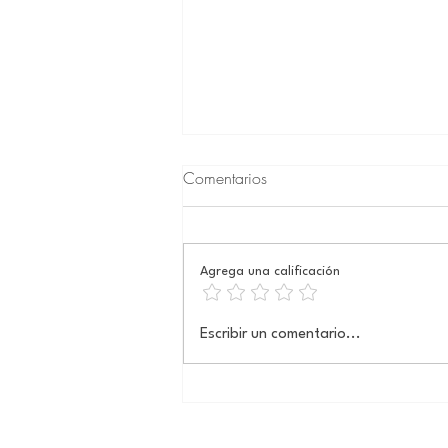
Comentarios
Agrega una calificación
La paradoja del dolor
Escribir un comentario...