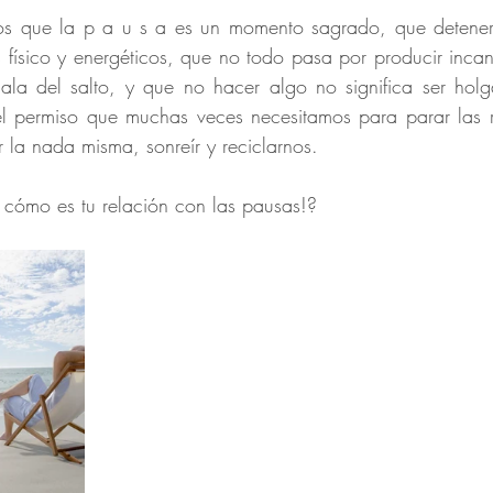
os que la p a u s a es un momento sagrado, que detener
 físico y energéticos, que no todo pasa por producir inca
ala del salto, y que no hacer algo no significa ser holg
 permiso que muchas veces necesitamos para parar las rot
 la nada misma, sonreír y reciclarnos.
? cómo es tu relación con las pausas!?