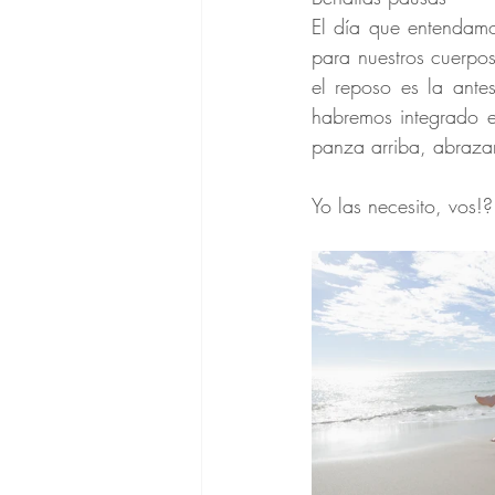
El día que entendam
para nuestros cuerpos
el reposo es la antes
habremos integrado el
panza arriba, abrazar
Yo las necesito, vos!